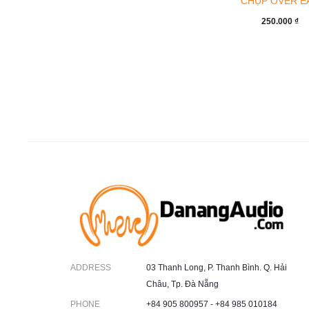
CHỤP OVER E
250.000
₫
ADDRESS
03 Thanh Long, P. Thanh Bình. Q. Hải
Châu, Tp. Đà Nẵng
PHONE
+84 905 800957 - +84 985 010184