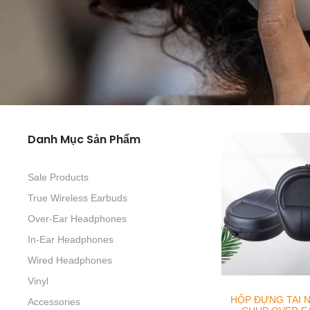
Danh Mục Sản Phẩm
Sale Products
True Wireless Earbuds
Over-Ear Headphones
In-Ear Headphones
Wired Headphones
Vinyl
HỘP ĐỰNG TAI 
Accessories