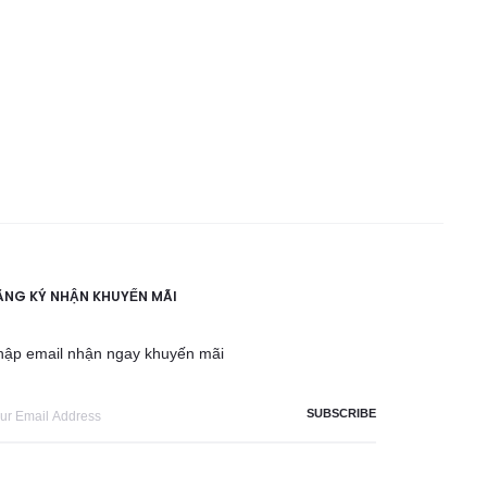
ĂNG KÝ NHẬN KHUYẾN MÃI
hập email nhận ngay khuyến mãi