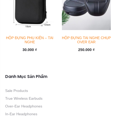
HỘP ĐỰNG PHỤ KIỆN – TAI
HỘP ĐỰNG TAI NGHE CHỤP
NGHE
OVER EAR
30.000
₫
250.000
₫
Danh Mục Sản Phẩm
Sale Products
True Wireless Earbuds
Over-Ear Headphones
In-Ear Headphones