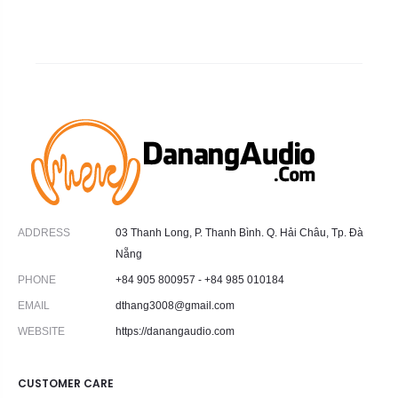
ADDRESS
03 Thanh Long, P. Thanh Bình. Q. Hải Châu, Tp. Đà
Nẵng
PHONE
+84 905 800957 - +84 985 010184
EMAIL
dthang3008@gmail.com
WEBSITE
https://danangaudio.com
CUSTOMER CARE