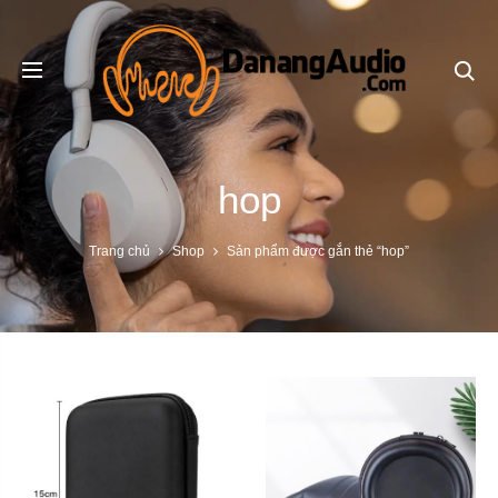
Se
hop
Trang chủ
Shop
Sản phẩm được gắn thẻ “hop”