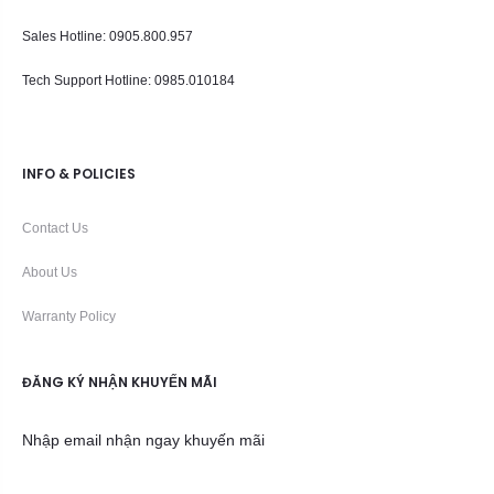
Sales Hotline: 0905.800.957
Tech Support Hotline
: 0985.010184
INFO & POLICIES
Contact Us
About Us
Warranty Policy
ĐĂNG KÝ NHẬN KHUYẾN MÃI
Nhập email nhận ngay khuyến mãi