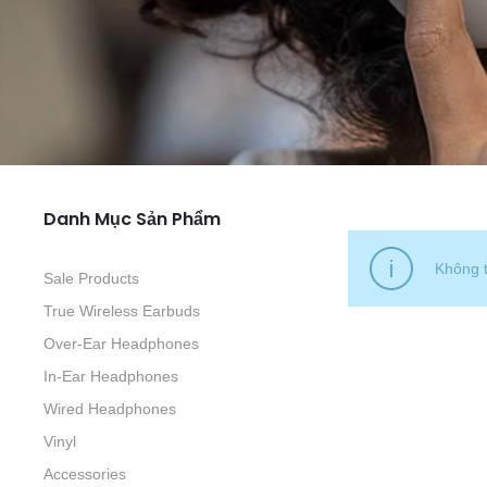
Danh Mục Sản Phẩm
Không t
Sale Products
True Wireless Earbuds
Over-Ear Headphones
In-Ear Headphones
Wired Headphones
Vinyl
Accessories