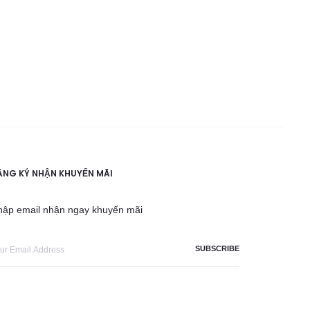
ĂNG KÝ NHẬN KHUYẾN MÃI
hập email nhận ngay khuyến mãi