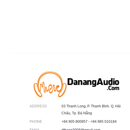
ADDRESS
03 Thanh Long, P. Thanh Bình. Q. Hải
Châu, Tp. Đà Nẵng
PHONE
+84 905 800957 - +84 985 010184