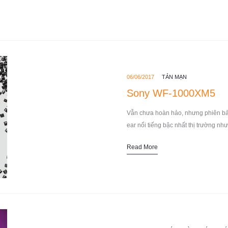
06/06/2017
TẢN MẠN
Sony WF-1000XM5
Vẫn chưa hoàn hảo, nhưng phiên bản
ear nổi tiếng bậc nhất thị trường nh
Read More