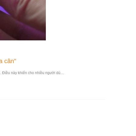
a cân”
tế. Điều này khiến cho nhiều người dù…