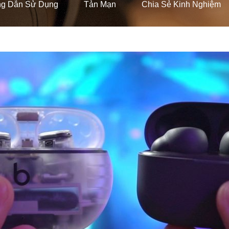
g Dẫn Sử Dụng
Tản Mạn
Chia Sẻ Kinh Nghiệm