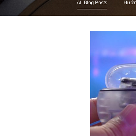
All Blog Posts
Hướn