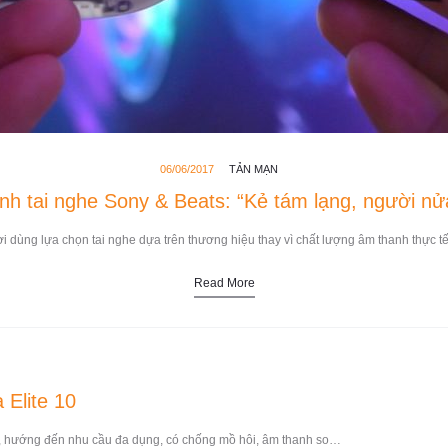
06/06/2017
TẢN MẠN
nh tai nghe Sony & Beats: “Kẻ tám lạng, người nử
i dùng lựa chọn tai nghe dựa trên thương hiệu thay vì chất lượng âm thanh thực 
Read More
 Elite 10
te 10, hướng đến nhu cầu đa dụng, có chống mồ hôi, âm thanh so…