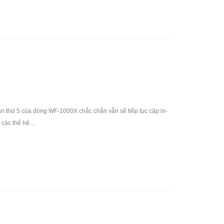
 thứ 5 của dòng WF-1000X chắc chắn vẫn sẽ tiếp tục cặp in-
ư các thế hệ…