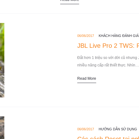
06/06/2017
KHÁCH HÀNG ĐÁNH GIÁ
JBL Live Pro 2 TWS: 
Đắt hơn 1 triệu so với đời cũ nhưng
nhiều nâng cấp rất thiết thực. Nhìn…
Read More
06/06/2017
HƯỚNG DẪN SỬ DỤNG