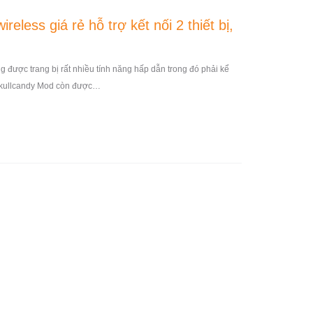
reless giá rẻ hỗ trợ kết nối 2 thiết bị,
g được trang bị rất nhiều tính năng hấp dẫn trong đó phải kể
ị. Skullcandy Mod còn được…