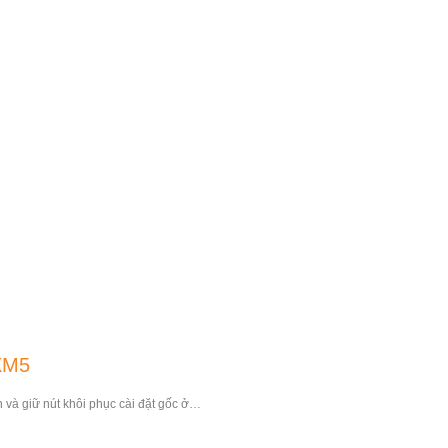
0XM5
và giữ nút khôi phục cài đặt gốc ở…