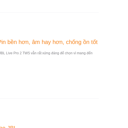
Pin bền hơn, âm hay hơn, chống ồn tốt
 JBL Live Pro 2 TWS vẫn rất xứng đáng để chọn vì mang đến