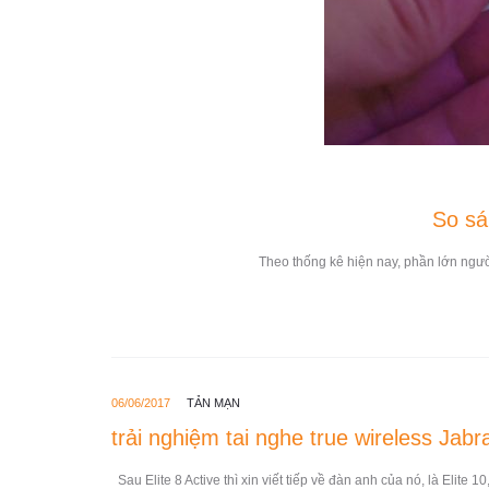
So sá
Theo thống kê hiện nay, phần lớn ngườ
06/06/2017
TẢN MẠN
trải nghiệm tai nghe true wireless Jabra
Sau Elite 8 Active thì xin viết tiếp về đàn anh của nó, là Eli