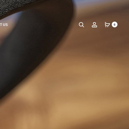
Search
Account
T US
0