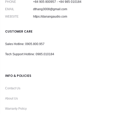
PHONE
+84 905 800957 - +84 985 010184
EMAIL
dthang3008@gmail.com
WEBSITE
https://danangaudio.com
CUSTOMER CARE
Sales Hotline: 0905.800.957
Tech Support Hotline
: 0985.010184
INFO & POLICIES
Contact Us
About Us
Warranty Policy