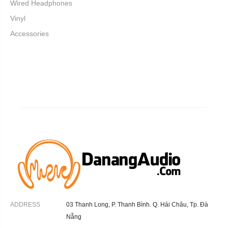
Wired Headphones
Vinyl
Accessories
ADDRESS
03 Thanh Long, P. Thanh Bình. Q. Hải Châu, Tp. Đà
Nẵng