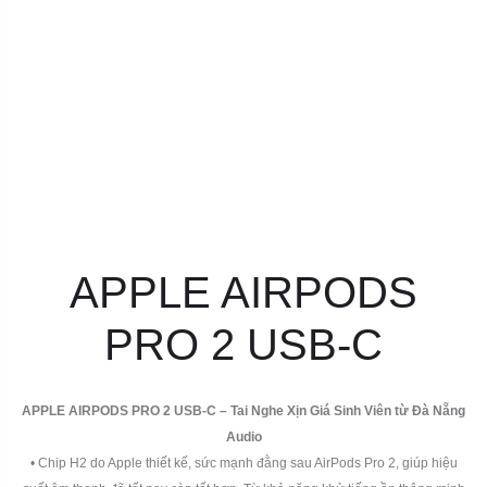
APPLE AIRPODS
PRO 2 USB-C
APPLE AIRPODS PRO 2 USB-C – Tai Nghe Xịn Giá Sinh Viên từ Đà Nẵng
Audio
• Chip H2 do Apple thiết kế, sức mạnh đằng sau AirPods Pro 2, giúp hiệu