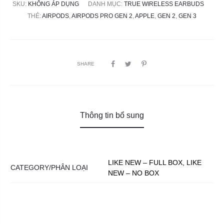
SKU:
KHÔNG ÁP DỤNG
DANH MỤC:
TRUE WIRELESS EARBUDS
THẺ:
AIRPODS
,
AIRPODS PRO GEN 2
,
APPLE
,
GEN 2
,
GEN 3
SHARE
Thông tin bổ sung
LIKE NEW – FULL BOX, LIKE
CATEGORY/PHÂN LOẠI
NEW – NO BOX