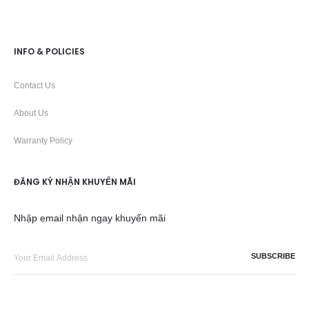
INFO & POLICIES
Contact Us
About Us
Warranty Policy
ĐĂNG KÝ NHẬN KHUYẾN MÃI
Nhập email nhận ngay khuyến mãi